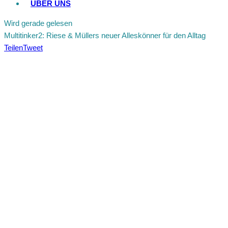
ÜBER UNS
Wird gerade gelesen
Multitinker2: Riese & Müllers neuer Alleskönner für den Alltag
Teilen
Tweet