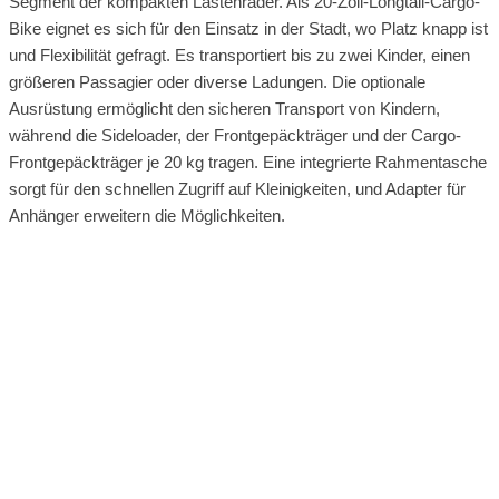
Segment der kompakten Lastenräder. Als 20-Zoll-Longtail-Cargo-
Bike eignet es sich für den Einsatz in der Stadt, wo Platz knapp ist
und Flexibilität gefragt. Es transportiert bis zu zwei Kinder, einen
größeren Passagier oder diverse Ladungen. Die optionale
Ausrüstung ermöglicht den sicheren Transport von Kindern,
während die Sideloader, der Frontgepäckträger und der Cargo-
Frontgepäckträger je 20 kg tragen. Eine integrierte Rahmentasche
sorgt für den schnellen Zugriff auf Kleinigkeiten, und Adapter für
Anhänger erweitern die Möglichkeiten.