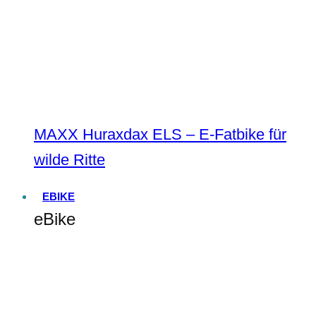
MAXX Huraxdax ELS – E-Fatbike für
wilde Ritte
EBIKE
eBike