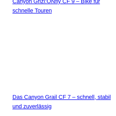
Canyon Grizl:ONfly CF 9 – Bike für
schnelle Touren
Das Canyon Grail CF 7 – schnell, stabil
und zuverlässig