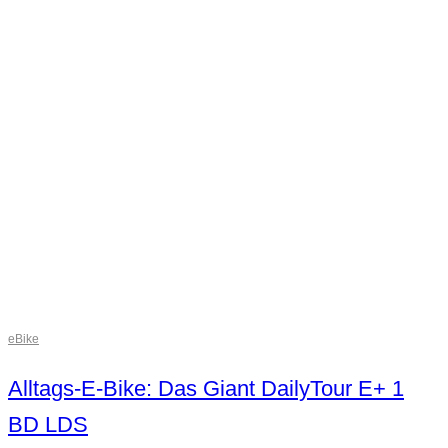
eBike
Alltags-E-Bike: Das Giant DailyTour E+ 1
BD LDS