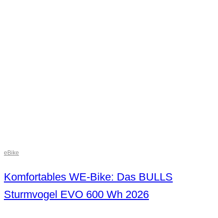
eBike
Komfortables WE-Bike: Das BULLS
Sturmvogel EVO 600 Wh 2026