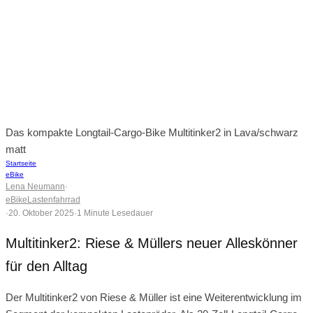
Das kompakte Longtail-Cargo-Bike Multitinker2 in Lava/schwarz
matt
Startseite
eBike
Lena Neumann
·
eBike
Lastenfahrrad
·
20. Oktober 2025
·
1 Minute Lesedauer
Multitinker2: Riese & Müllers neuer Alleskönner
für den Alltag
Der Multitinker2 von Riese & Müller ist eine Weiterentwicklung im