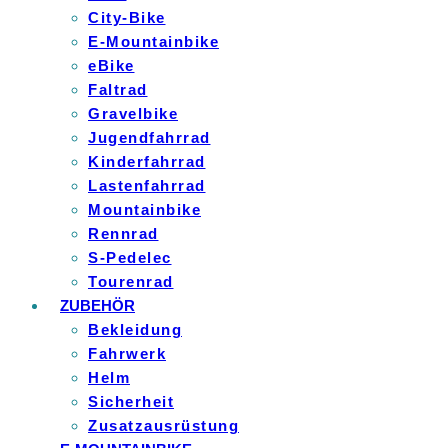
City-Bike
E-Mountainbike
eBike
Faltrad
Gravelbike
Jugendfahrrad
Kinderfahrrad
Lastenfahrrad
Mountainbike
Rennrad
S-Pedelec
Tourenrad
ZUBEHÖR
Bekleidung
Fahrwerk
Helm
Sicherheit
Zusatzausrüstung