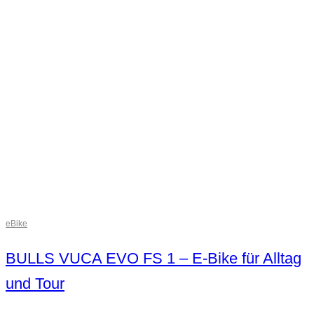
eBike
BULLS VUCA EVO FS 1 – E-Bike für Alltag
und Tour