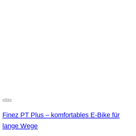
eBike
Finez PT Plus – komfortables E-Bike für
lange Wege