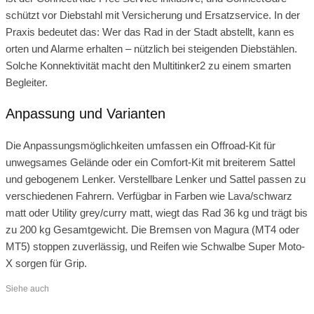
schützt vor Diebstahl mit Versicherung und Ersatzservice. In der
Praxis bedeutet das: Wer das Rad in der Stadt abstellt, kann es
orten und Alarme erhalten – nützlich bei steigenden Diebstählen.
Solche Konnektivität macht den Multitinker2 zu einem smarten
Begleiter.
Anpassung und Varianten
Die Anpassungsmöglichkeiten umfassen ein Offroad-Kit für
unwegsames Gelände oder ein Comfort-Kit mit breiterem Sattel
und gebogenem Lenker. Verstellbare Lenker und Sattel passen zu
verschiedenen Fahrern. Verfügbar in Farben wie Lava/schwarz
matt oder Utility grey/curry matt, wiegt das Rad 36 kg und trägt bis
zu 200 kg Gesamtgewicht. Die Bremsen von Magura (MT4 oder
MT5) stoppen zuverlässig, und Reifen wie Schwalbe Super Moto-
X sorgen für Grip.
Siehe auch