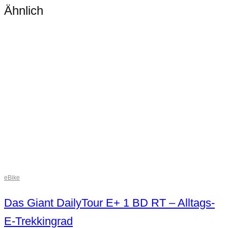
Ähnlich
eBike
Das Giant DailyTour E+ 1 BD RT – Alltags-
E-Trekkingrad