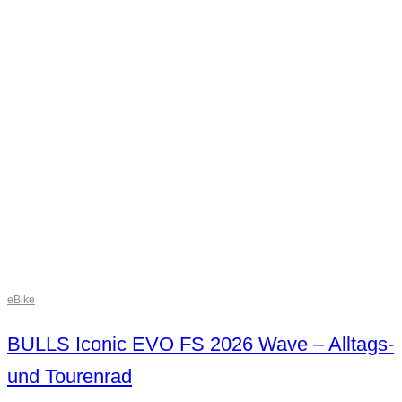
eBike
BULLS Iconic EVO FS 2026 Wave – Alltags-
und Tourenrad