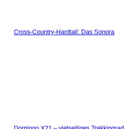
Cross-Country-Hardtail: Das Sonora
Domingo X21 – vielseitiges Trekkingrad