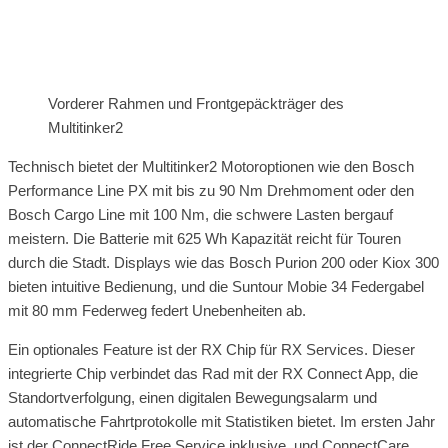
Vorderer Rahmen und Frontgepäckträger des
Multitinker2
Technisch bietet der Multitinker2 Motoroptionen wie den Bosch
Performance Line PX mit bis zu 90 Nm Drehmoment oder den
Bosch Cargo Line mit 100 Nm, die schwere Lasten bergauf
meistern. Die Batterie mit 625 Wh Kapazität reicht für Touren
durch die Stadt. Displays wie das Bosch Purion 200 oder Kiox 300
bieten intuitive Bedienung, und die Suntour Mobie 34 Federgabel
mit 80 mm Federweg federt Unebenheiten ab.
Ein optionales Feature ist der RX Chip für RX Services. Dieser
integrierte Chip verbindet das Rad mit der RX Connect App, die
Standortverfolgung, einen digitalen Bewegungsalarm und
automatische Fahrtprotokolle mit Statistiken bietet. Im ersten Jahr
ist der ConnectRide Free Service inklusive, und ConnectCare