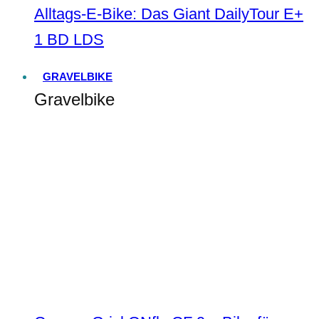
Alltags-E-Bike: Das Giant DailyTour E+
1 BD LDS
GRAVELBIKE
Gravelbike