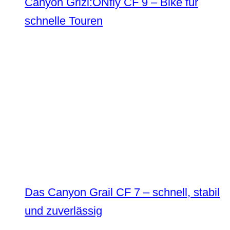
Canyon Grizl:ONfly CF 9 – Bike für
schnelle Touren
Das Canyon Grail CF 7 – schnell, stabil
und zuverlässig