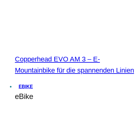
Copperhead EVO AM 3 – E-
Mountainbike für die spannenden Linien
EBIKE
eBike