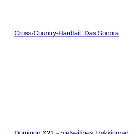
Cross-Country-Hardtail: Das Sonora
Domingo X21 – vielseitiges Trekkingrad