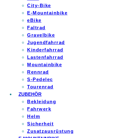
City-Bike
E-Mountainbike
eBike
Faltrad
Gravelbike
Jugendfahrrad
Kinderfahrrad
Lastenfahrrad
Mountainbike
Rennrad
S-Pedelec
Tourenrad
ZUBEHÖR
Bekleidung
Fahrwerk
Helm
Sicherheit
Zusatzausrüstung