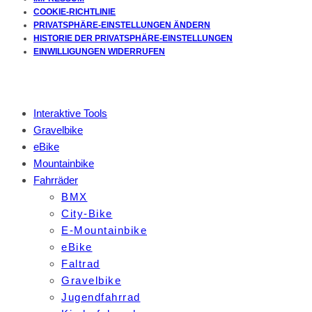
COOKIE-RICHTLINIE
PRIVATSPHÄRE-EINSTELLUNGEN ÄNDERN
HISTORIE DER PRIVATSPHÄRE-EINSTELLUNGEN
EINWILLIGUNGEN WIDERRUFEN
Interaktive Tools
Gravelbike
eBike
Mountainbike
Fahrräder
BMX
City-Bike
E-Mountainbike
eBike
Faltrad
Gravelbike
Jugendfahrrad