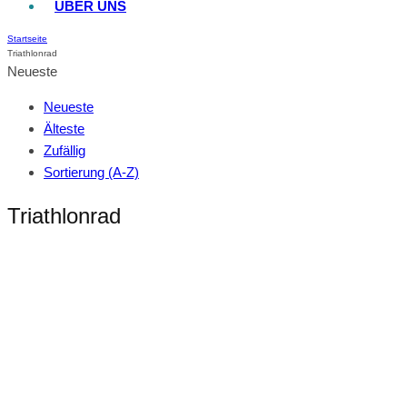
ÜBER UNS
Startseite
Triathlonrad
Neueste
Neueste
Älteste
Zufällig
Sortierung (A-Z)
Triathlonrad