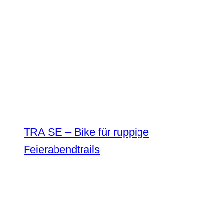
TRA SE – Bike für ruppige
Feierabendtrails