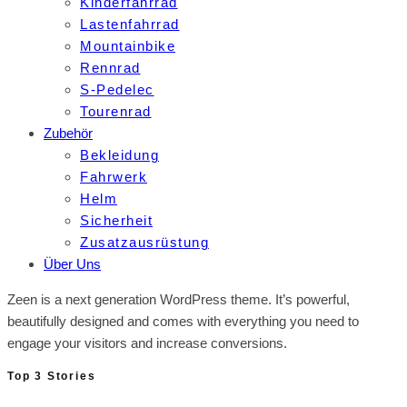
Kinderfahrrad
Lastenfahrrad
Mountainbike
Rennrad
S-Pedelec
Tourenrad
Zubehör
Bekleidung
Fahrwerk
Helm
Sicherheit
Zusatzausrüstung
Über Uns
Zeen is a next generation WordPress theme. It’s powerful,
beautifully designed and comes with everything you need to
engage your visitors and increase conversions.
Top 3 Stories