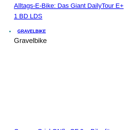
Alltags-E-Bike: Das Giant DailyTour E+
1 BD LDS
GRAVELBIKE
Gravelbike