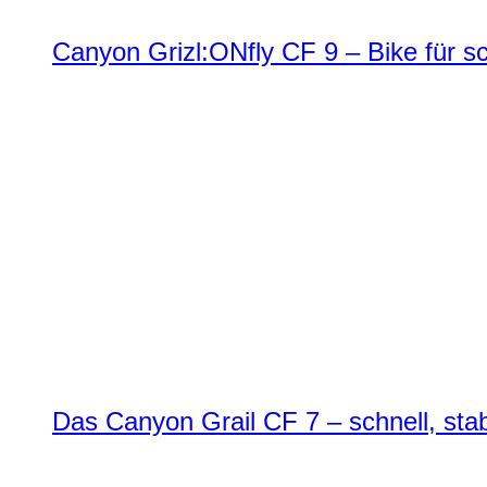
Canyon Grizl:ONfly CF 9 – Bike für s
Das Canyon Grail CF 7 – schnell, stab