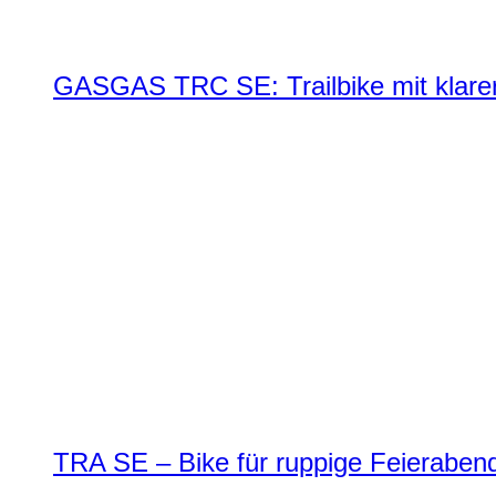
GASGAS TRC SE: Trailbike mit klare
TRA SE – Bike für ruppige Feierabend