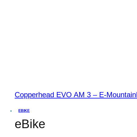
Copperhead EVO AM 3 – E-Mountainbi
EBIKE
eBike