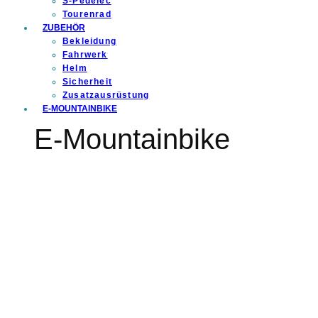
S-Pedelec
Tourenrad
ZUBEHÖR
Bekleidung
Fahrwerk
Helm
Sicherheit
Zusatzausrüstung
E-MOUNTAINBIKE
E-Mountainbike