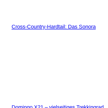
Cross-Country-Hardtail: Das Sonora
Domingo X21 – vielseitiges Trekkingrad