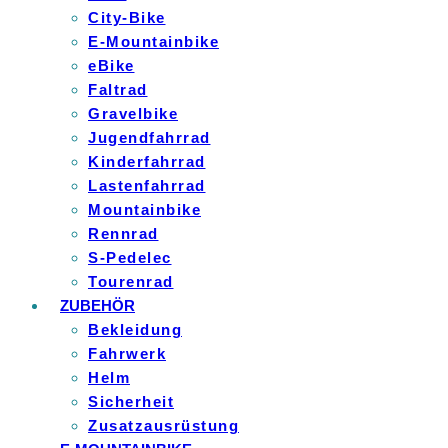
City-Bike
E-Mountainbike
eBike
Faltrad
Gravelbike
Jugendfahrrad
Kinderfahrrad
Lastenfahrrad
Mountainbike
Rennrad
S-Pedelec
Tourenrad
ZUBEHÖR
Bekleidung
Fahrwerk
Helm
Sicherheit
Zusatzausrüstung