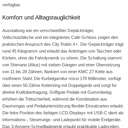
verfügbar.
Komfort und Alltagstauglichkeit
Ausstattung wie ein verschweißter Gepäckträger,
Vollschutzbleche und ein integriertes Café-Schloss zeigen den
praktischen Anspruch des City Robin X+. Der Gepäckträger trägt
rund 45 Kilogramm und erlaubt das Anbringen von Taschen oder
Körben, ohne die Fahrdynamik zu stören. Die Schaltung stammt
von Shimano (Altus) mit sieben Gängen und einer Übersetzung
von 11 bis 28 Zähnen, flankiert von einer KMC Z7 Kette aus
rostfreiem Stahl. Die Kurbelgarnitur misst 170 Millimeter, verfügt
über einen 50 Zähne Kettenring mit Doppelgarde und sorgt für
direkte Kraftübertragung. Griffgute Pedale mit Gummibelag
erhöhen die Trittsicherheit, während die Kombination aus
Daumengas und Pedalunterstützung flexible Einsatzarten erlaubt.
Die linke Position des farbigen LCD-Displays mit USB-C dient als
Informations-, Steuerungs- und Ladepunkt für mobile Endgeräte.
Das 3-Ampere-Schnellladegerät erlaubt praktikable Ladezeiten.