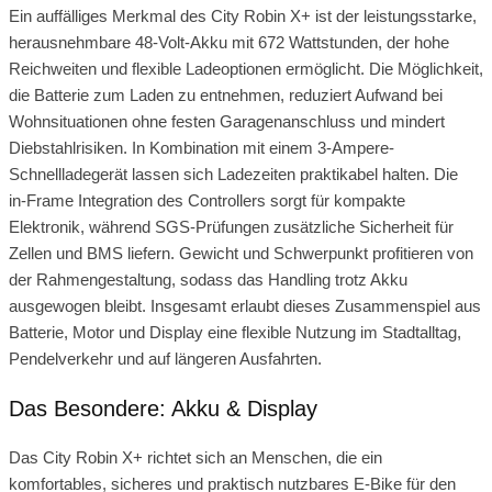
Ein auffälliges Merkmal des City Robin X+ ist der leistungsstarke,
herausnehmbare 48-Volt-Akku mit 672 Wattstunden, der hohe
Reichweiten und flexible Ladeoptionen ermöglicht. Die Möglichkeit,
die Batterie zum Laden zu entnehmen, reduziert Aufwand bei
Wohnsituationen ohne festen Garagenanschluss und mindert
Diebstahlrisiken. In Kombination mit einem 3-Ampere-
Schnellladegerät lassen sich Ladezeiten praktikabel halten. Die
in‑Frame Integration des Controllers sorgt für kompakte
Elektronik, während SGS-Prüfungen zusätzliche Sicherheit für
Zellen und BMS liefern. Gewicht und Schwerpunkt profitieren von
der Rahmengestaltung, sodass das Handling trotz Akku
ausgewogen bleibt. Insgesamt erlaubt dieses Zusammenspiel aus
Batterie, Motor und Display eine flexible Nutzung im Stadtalltag,
Pendelverkehr und auf längeren Ausfahrten.
Das Besondere: Akku & Display
Das City Robin X+ richtet sich an Menschen, die ein
komfortables, sicheres und praktisch nutzbares E‑Bike für den