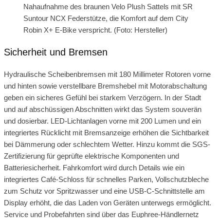
Nahaufnahme des braunen Velo Plush Sattels mit SR
Suntour NCX Federstütze, die Komfort auf dem City
Robin X+ E-Bike verspricht. (Foto: Hersteller)
Sicherheit und Bremsen
Hydraulische Scheibenbremsen mit 180 Millimeter Rotoren vorne
und hinten sowie verstellbare Bremshebel mit Motorabschaltung
geben ein sicheres Gefühl bei starkem Verzögern. In der Stadt
und auf abschüssigen Abschnitten wirkt das System souverän
und dosierbar. LED-Lichtanlagen vorne mit 200 Lumen und ein
integriertes Rücklicht mit Bremsanzeige erhöhen die Sichtbarkeit
bei Dämmerung oder schlechtem Wetter. Hinzu kommt die SGS-
Zertifizierung für geprüfte elektrische Komponenten und
Batteriesicherheit. Fahrkomfort wird durch Details wie ein
integriertes Café-Schloss für schnelles Parken, Vollschutzbleche
zum Schutz vor Spritzwasser und eine USB-C-Schnittstelle am
Display erhöht, die das Laden von Geräten unterwegs ermöglicht.
Service und Probefahrten sind über das Euphree-Händlernetz