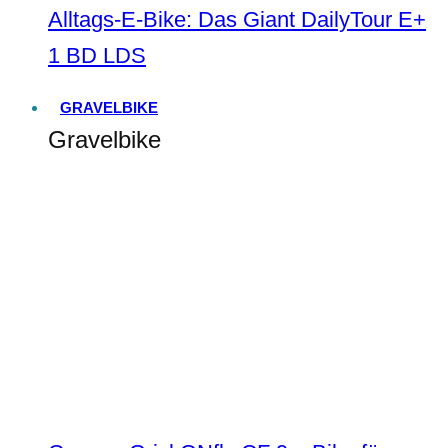
Alltags-E-Bike: Das Giant DailyTour E+
1 BD LDS
GRAVELBIKE
Gravelbike