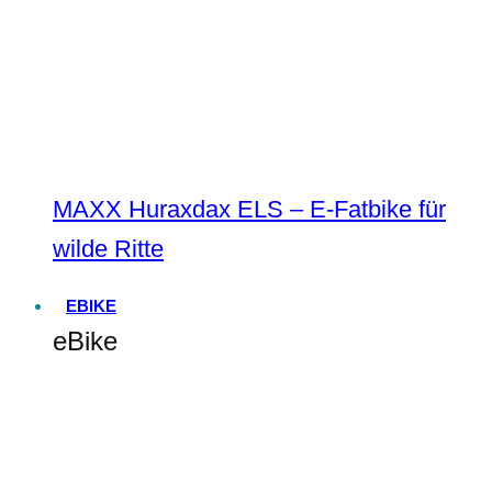
MAXX Huraxdax ELS – E-Fatbike für
wilde Ritte
EBIKE
eBike