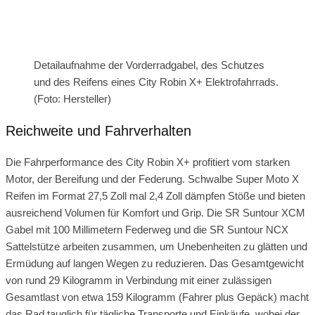
Detailaufnahme der Vorderradgabel, des Schutzes
und des Reifens eines City Robin X+ Elektrofahrrads.
(Foto: Hersteller)
Reichweite und Fahrverhalten
Die Fahrperformance des City Robin X+ profitiert vom starken
Motor, der Bereifung und der Federung. Schwalbe Super Moto X
Reifen im Format 27,5 Zoll mal 2,4 Zoll dämpfen Stöße und bieten
ausreichend Volumen für Komfort und Grip. Die SR Suntour XCM
Gabel mit 100 Millimetern Federweg und die SR Suntour NCX
Sattelstütze arbeiten zusammen, um Unebenheiten zu glätten und
Ermüdung auf langen Wegen zu reduzieren. Das Gesamtgewicht
von rund 29 Kilogramm in Verbindung mit einer zulässigen
Gesamtlast von etwa 159 Kilogramm (Fahrer plus Gepäck) macht
das Rad tauglich für tägliche Transporte und Einkäufe, wobei der