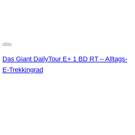
eBike
Das Giant DailyTour E+ 1 BD RT – Alltags-
E-Trekkingrad