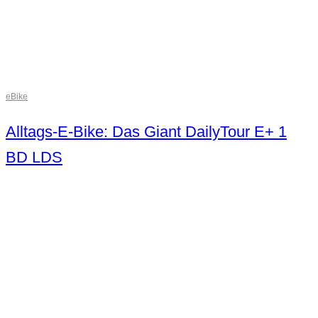
eBike
Alltags-E-Bike: Das Giant DailyTour E+ 1
BD LDS