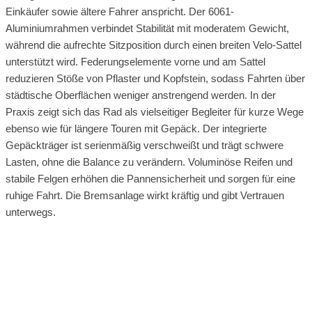
Einkäufer sowie ältere Fahrer anspricht. Der 6061-
Aluminiumrahmen verbindet Stabilität mit moderatem Gewicht,
während die aufrechte Sitzposition durch einen breiten Velo-Sattel
unterstützt wird. Federungselemente vorne und am Sattel
reduzieren Stöße von Pflaster und Kopfstein, sodass Fahrten über
städtische Oberflächen weniger anstrengend werden. In der
Praxis zeigt sich das Rad als vielseitiger Begleiter für kurze Wege
ebenso wie für längere Touren mit Gepäck. Der integrierte
Gepäckträger ist serienmäßig verschweißt und trägt schwere
Lasten, ohne die Balance zu verändern. Voluminöse Reifen und
stabile Felgen erhöhen die Pannensicherheit und sorgen für eine
ruhige Fahrt. Die Bremsanlage wirkt kräftig und gibt Vertrauen
unterwegs.