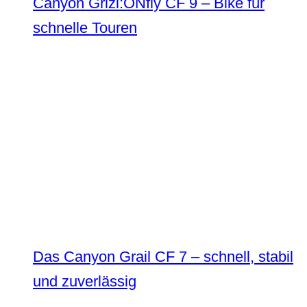
Canyon Grizl:ONfly CF 9 – Bike für
schnelle Touren
Das Canyon Grail CF 7 – schnell, stabil
und zuverlässig