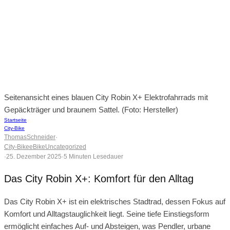
Seitenansicht eines blauen City Robin X+ Elektrofahrrads mit
Gepäckträger und braunem Sattel. (Foto: Hersteller)
Startseite
City-Bike
ThomasSchneider
·
City-Bike
eBike
Uncategorized
·
25. Dezember 2025
·
5 Minuten Lesedauer
Das City Robin X+: Komfort für den Alltag
Das City Robin X+ ist ein elektrisches Stadtrad, dessen Fokus auf
Komfort und Alltagstauglichkeit liegt. Seine tiefe Einstiegsform
ermöglicht einfaches Auf- und Absteigen, was Pendler, urbane