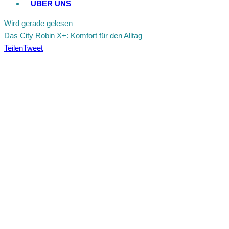
ÜBER UNS
Wird gerade gelesen
Das City Robin X+: Komfort für den Alltag
Teilen
Tweet