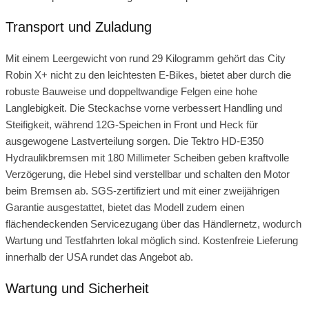
Transport und Zuladung
Mit einem Leergewicht von rund 29 Kilogramm gehört das City
Robin X+ nicht zu den leichtesten E‑Bikes, bietet aber durch die
robuste Bauweise und doppeltwandige Felgen eine hohe
Langlebigkeit. Die Steckachse vorne verbessert Handling und
Steifigkeit, während 12G-Speichen in Front und Heck für
ausgewogene Lastverteilung sorgen. Die Tektro HD‑E350
Hydraulikbremsen mit 180 Millimeter Scheiben geben kraftvolle
Verzögerung, die Hebel sind verstellbar und schalten den Motor
beim Bremsen ab. SGS-zertifiziert und mit einer zweijährigen
Garantie ausgestattet, bietet das Modell zudem einen
flächendeckenden Servicezugang über das Händlernetz, wodurch
Wartung und Testfahrten lokal möglich sind. Kostenfreie Lieferung
innerhalb der USA rundet das Angebot ab.
Wartung und Sicherheit