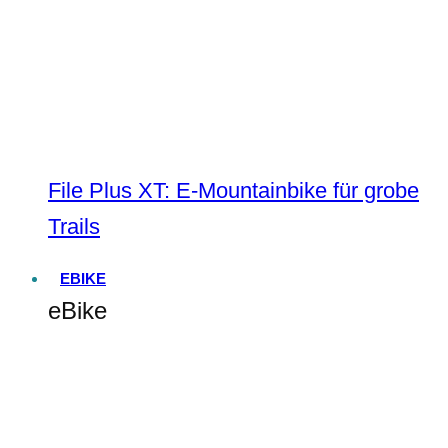
File Plus XT: E-Mountainbike für grobe
Trails
EBIKE
eBike