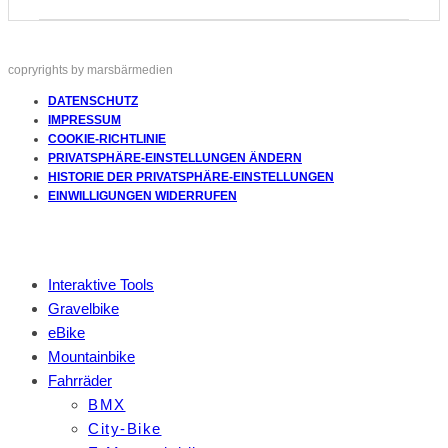
copryrights by marsbärmedien
DATENSCHUTZ
IMPRESSUM
COOKIE-RICHTLINIE
PRIVATSPHÄRE-EINSTELLUNGEN ÄNDERN
HISTORIE DER PRIVATSPHÄRE-EINSTELLUNGEN
EINWILLIGUNGEN WIDERRUFEN
Interaktive Tools
Gravelbike
eBike
Mountainbike
Fahrräder
BMX
City-Bike