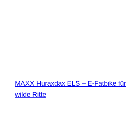
MAXX Huraxdax ELS – E-Fatbike für
wilde Ritte