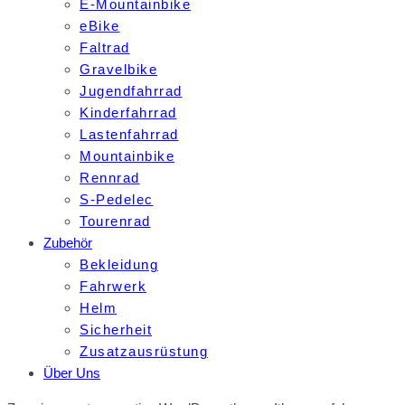
E-Mountainbike
eBike
Faltrad
Gravelbike
Jugendfahrrad
Kinderfahrrad
Lastenfahrrad
Mountainbike
Rennrad
S-Pedelec
Tourenrad
Zubehör
Bekleidung
Fahrwerk
Helm
Sicherheit
Zusatzausrüstung
Über Uns