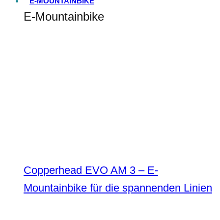
E-MOUNTAINBIKE
E-Mountainbike
Copperhead EVO AM 3 – E-
Mountainbike für die spannenden Linien