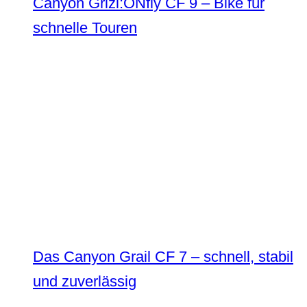
Canyon Grizl:ONfly CF 9 – Bike für
schnelle Touren
Das Canyon Grail CF 7 – schnell, stabil
und zuverlässig