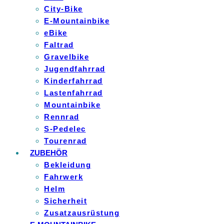
City-Bike
E-Mountainbike
eBike
Faltrad
Gravelbike
Jugendfahrrad
Kinderfahrrad
Lastenfahrrad
Mountainbike
Rennrad
S-Pedelec
Tourenrad
ZUBEHÖR
Bekleidung
Fahrwerk
Helm
Sicherheit
Zusatzausrüstung