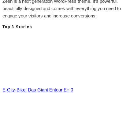
Zeen is a next generation WordPress theme. It’s powerful,
beautifully designed and comes with everything you need to
engage your visitors and increase conversions.
Top 3 Stories
E-City-Bike: Das Giant Entour E+ 0