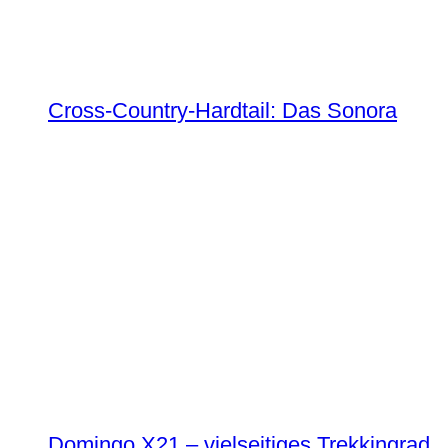
Cross-Country-Hardtail: Das Sonora
Domingo X21 – vielseitiges Trekkingrad