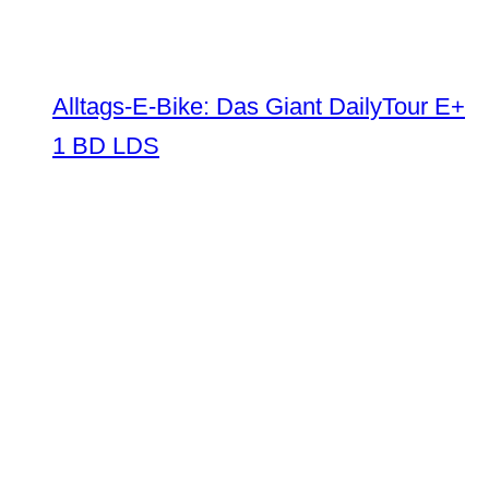
Alltags-E-Bike: Das Giant DailyTour E+
1 BD LDS