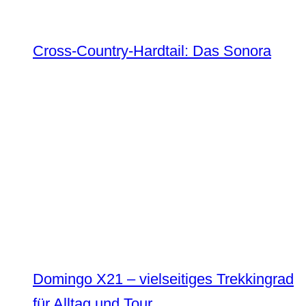
Cross-Country-Hardtail: Das Sonora
Domingo X21 – vielseitiges Trekkingrad
für Alltag und Tour.