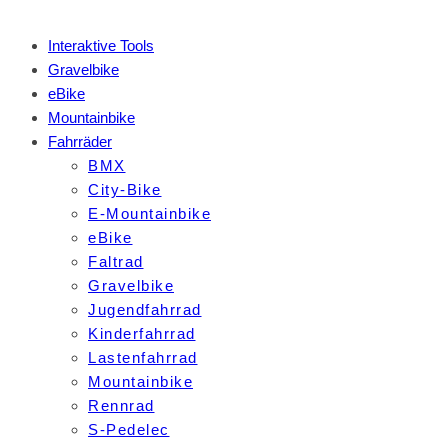
Interaktive Tools
Gravelbike
eBike
Mountainbike
Fahrräder
BMX
City-Bike
E-Mountainbike
eBike
Faltrad
Gravelbike
Jugendfahrrad
Kinderfahrrad
Lastenfahrrad
Mountainbike
Rennrad
S-Pedelec