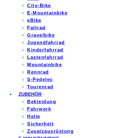
City-Bike
E-Mountainbike
eBike
Faltrad
Gravelbike
Jugendfahrrad
Kinderfahrrad
Lastenfahrrad
Mountainbike
Rennrad
S-Pedelec
Tourenrad
ZUBEHÖR
Bekleidung
Fahrwerk
Helm
Sicherheit
Zusatzausrüstung