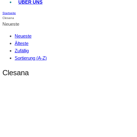
ÜBER UNS
Startseite
Clesana
Neueste
Neueste
Älteste
Zufällig
Sortierung (A-Z)
Clesana