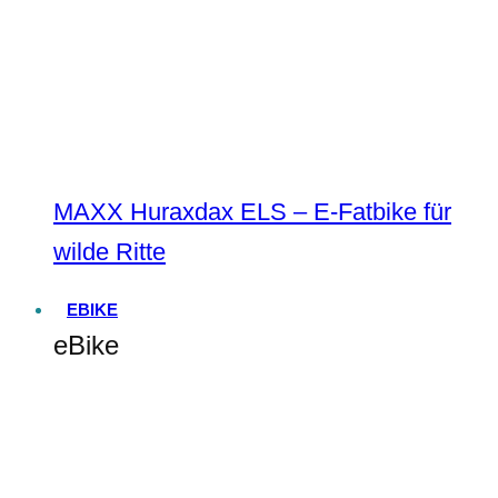
MAXX Huraxdax ELS – E-Fatbike für
wilde Ritte
EBIKE
eBike