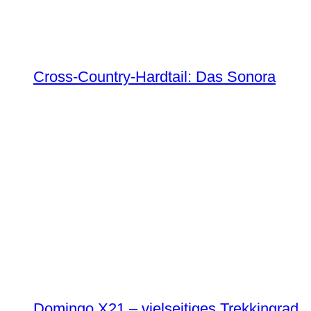
Cross-Country-Hardtail: Das Sonora
Domingo X21 – vielseitiges Trekkingrad