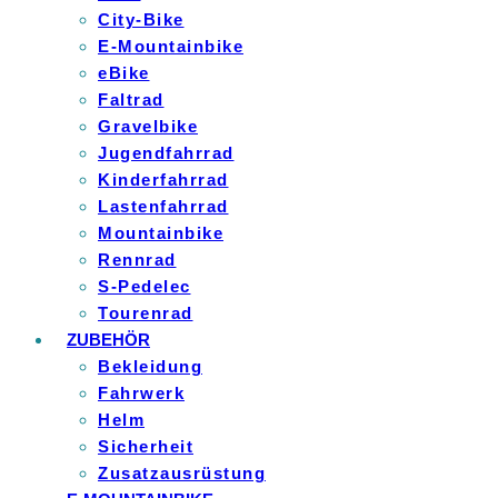
City-Bike
E-Mountainbike
eBike
Faltrad
Gravelbike
Jugendfahrrad
Kinderfahrrad
Lastenfahrrad
Mountainbike
Rennrad
S-Pedelec
Tourenrad
ZUBEHÖR
Bekleidung
Fahrwerk
Helm
Sicherheit
Zusatzausrüstung