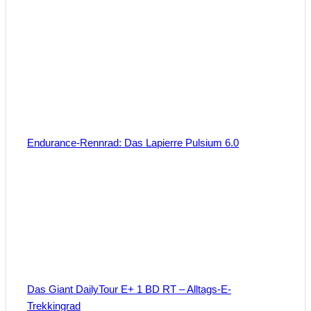
Endurance-Rennrad: Das Lapierre Pulsium 6.0
Das Giant DailyTour E+ 1 BD RT – Alltags-E-
Trekkingrad