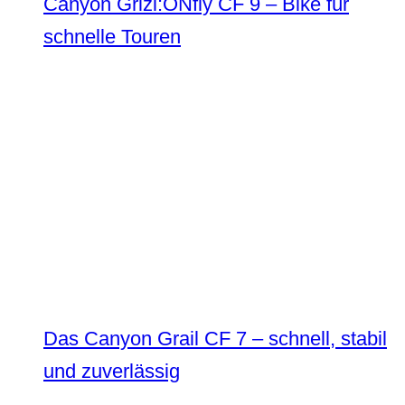
Canyon Grizl:ONfly CF 9 – Bike für
schnelle Touren
Das Canyon Grail CF 7 – schnell, stabil
und zuverlässig