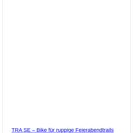
TRA SE – Bike für ruppige Feierabendtrails