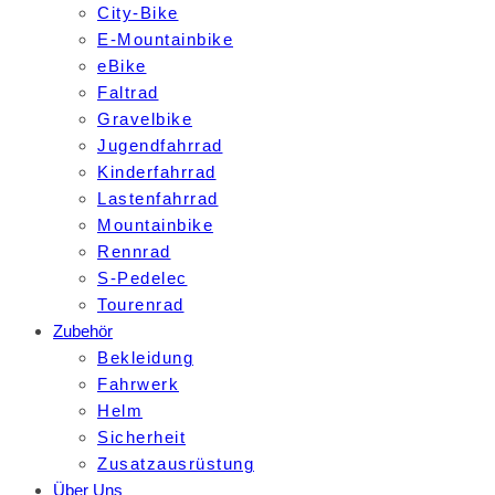
City-Bike
E-Mountainbike
eBike
Faltrad
Gravelbike
Jugendfahrrad
Kinderfahrrad
Lastenfahrrad
Mountainbike
Rennrad
S-Pedelec
Tourenrad
Zubehör
Bekleidung
Fahrwerk
Helm
Sicherheit
Zusatzausrüstung
Über Uns