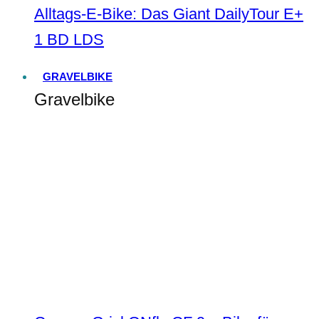
Alltags-E-Bike: Das Giant DailyTour E+
1 BD LDS
GRAVELBIKE
Gravelbike