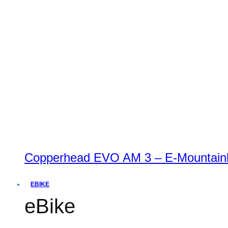
Copperhead EVO AM 3 – E-Mountainbi
EBIKE
eBike