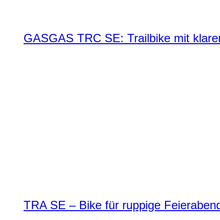
GASGAS TRC SE: Trailbike mit klare
TRA SE – Bike für ruppige Feierabend