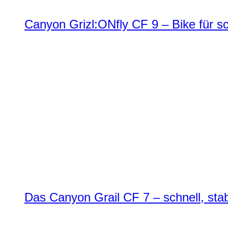
Canyon Grizl:ONfly CF 9 – Bike für s
Das Canyon Grail CF 7 – schnell, stab