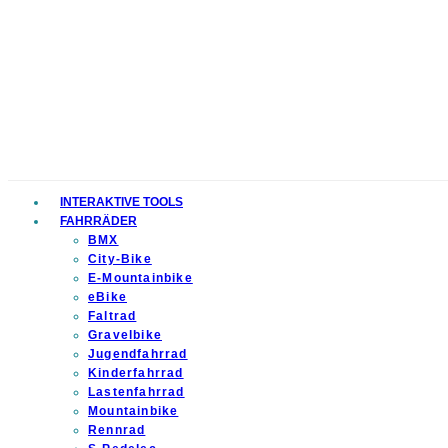
INTERAKTIVE TOOLS
FAHRRÄDER
BMX
City-Bike
E-Mountainbike
eBike
Faltrad
Gravelbike
Jugendfahrrad
Kinderfahrrad
Lastenfahrrad
Mountainbike
Rennrad