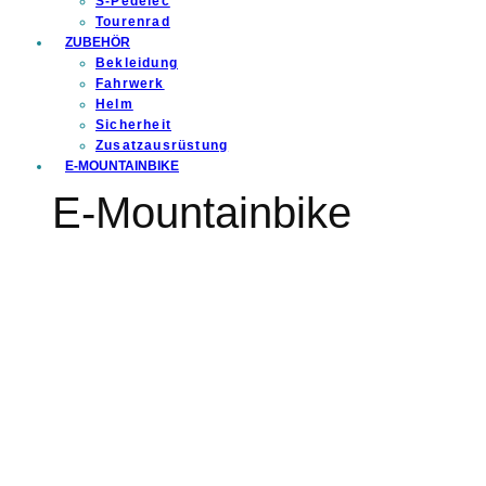
S-Pedelec
Tourenrad
ZUBEHÖR
Bekleidung
Fahrwerk
Helm
Sicherheit
Zusatzausrüstung
E-MOUNTAINBIKE
E-Mountainbike