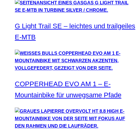
G Light Trail SE – leichtes und trailgeiles
E-MTB
COPPERHEAD EVO AM 1 – E-
Mountainbike für unwegsame Pfade