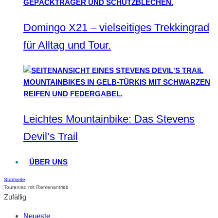
Domingo X21 – vielseitiges Trekkingrad
für Alltag und Tour.
Leichtes Mountainbike: Das Stevens
Devil’s Trail
ÜBER UNS
Startseite
Tourenrad mit Riemenantrieb
Zufällig
Neueste