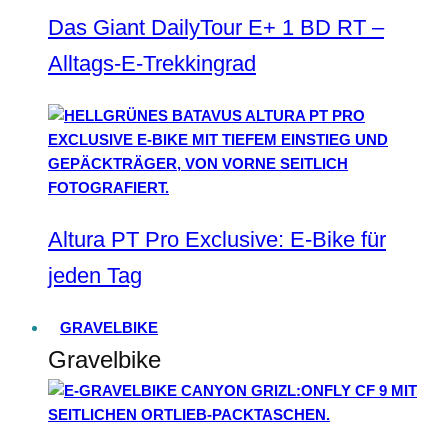
Das Giant DailyTour E+ 1 BD RT –
Alltags-E-Trekkingrad
Altura PT Pro Exclusive: E-Bike für
jeden Tag
GRAVELBIKE
Gravelbike