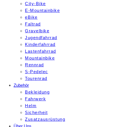
City-Bike
E-Mountainbike
eBike
Faltrad
Gravelbike
Jugendfahrrad
Kinderfahrrad
Lastenfahrrad
Mountainbike
Rennrad
S-Pedelec
Tourenrad
Zubehör
Bekleidung
Fahrwerk
Helm
Sicherheit
Zusatzausrüstung
Über Uns