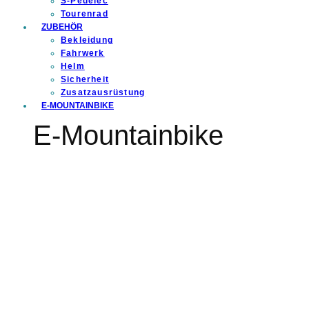
S-Pedelec
Tourenrad
ZUBEHÖR
Bekleidung
Fahrwerk
Helm
Sicherheit
Zusatzausrüstung
E-MOUNTAINBIKE
E-Mountainbike