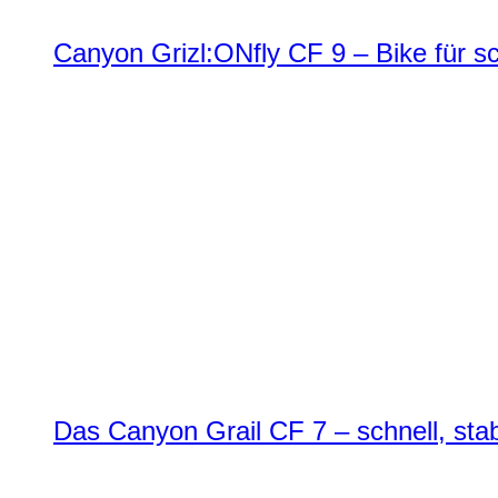
Canyon Grizl:ONfly CF 9 – Bike für s
Das Canyon Grail CF 7 – schnell, stab