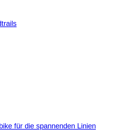
trails
ke für die spannenden Linien