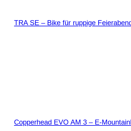
TRA SE – Bike für ruppige Feierabend
Copperhead EVO AM 3 – E-Mountainbi