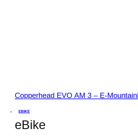
Copperhead EVO AM 3 – E-Mountainbi
EBIKE
eBike