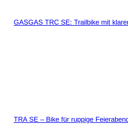
GASGAS TRC SE: Trailbike mit klare
TRA SE – Bike für ruppige Feierabend