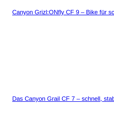
Canyon Grizl:ONfly CF 9 – Bike für s
Das Canyon Grail CF 7 – schnell, stab