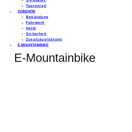
S-Pedelec
Tourenrad
ZUBEHÖR
Bekleidung
Fahrwerk
Helm
Sicherheit
Zusatzausrüstung
E-MOUNTAINBIKE
E-Mountainbike