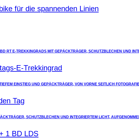
ke für die spannenden Linien
tags-E-Trekkingrad
eden Tag
 E+ 1 BD LDS