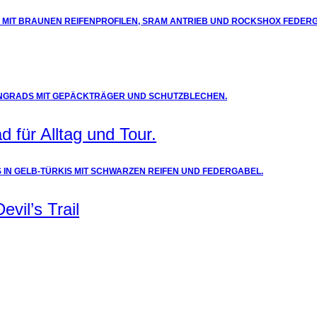
 für Alltag und Tour.
vil’s Trail