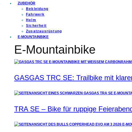
ZUBEHÖR
Bekleidung
Fahrwerk
Helm
Sicherheit
Zusatzausrüstung
E-MOUNTAINBIKE
E-Mountainbike
GASGAS TRC SE: Trailbike mit klare
TRA SE – Bike für ruppige Feierabend