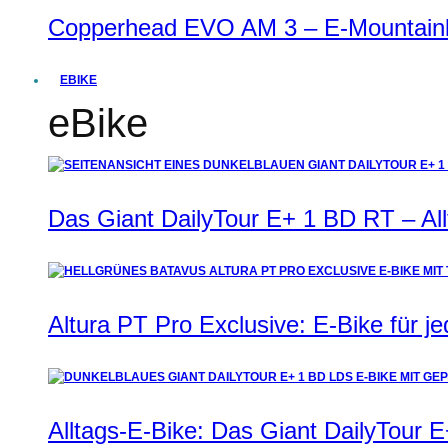
Copperhead EVO AM 3 – E-Mountainbi
EBIKE
eBike
Das Giant DailyTour E+ 1 BD RT – All
Altura PT Pro Exclusive: E-Bike für j
Alltags-E-Bike: Das Giant DailyTour