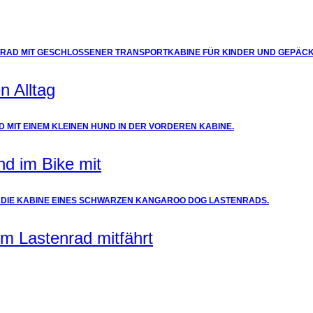
n Alltag
nd im Bike mit
m Lastenrad mitfährt