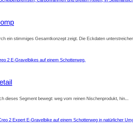
 Comp
rch ein stimmiges Gesamtkonzept zeigt. Die Eckdaten unterstreichen 
tail
ich dieses Segment bewegt: weg vom reinen Nischenprodukt, hin...