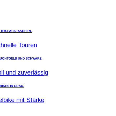
chnelle Touren
il und zuverlässig
elbike mit Stärke