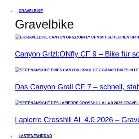
GRAVELBIKE
Gravelbike
Canyon Grizl:ONfly CF 9 – Bike für s
Das Canyon Grail CF 7 – schnell, stab
Lapierre Crosshill AL 4.0 2026 – Grav
LASTENFAHRRAD