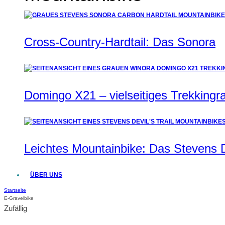
Cross-Country-Hardtail: Das Sonora
Domingo X21 – vielseitiges Trekkingrad
Leichtes Mountainbike: Das Stevens De
ÜBER UNS
Startseite
E-Gravelbike
Zufällig