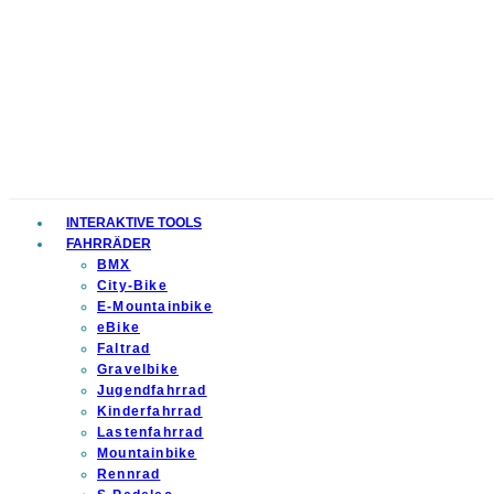
INTERAKTIVE TOOLS
FAHRRÄDER
BMX
City-Bike
E-Mountainbike
eBike
Faltrad
Gravelbike
Jugendfahrrad
Kinderfahrrad
Lastenfahrrad
Mountainbike
Rennrad