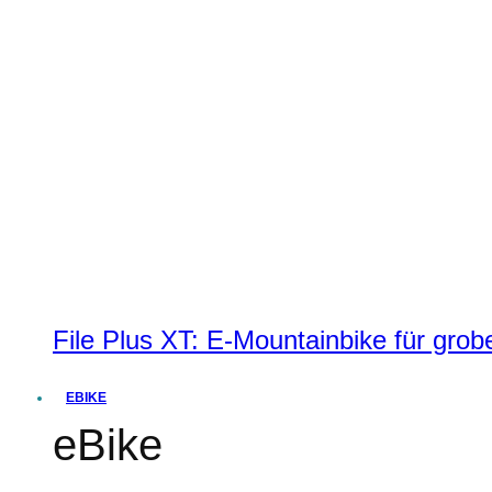
File Plus XT: E-Mountainbike für grobe
EBIKE
eBike