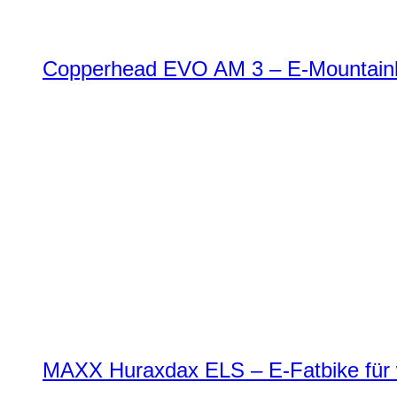
Copperhead EVO AM 3 – E-Mountainbi
MAXX Huraxdax ELS – E-Fatbike für w