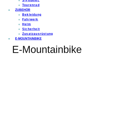
S-Pedelec
Tourenrad
ZUBEHÖR
Bekleidung
Fahrwerk
Helm
Sicherheit
Zusatzausrüstung
E-MOUNTAINBIKE
E-Mountainbike