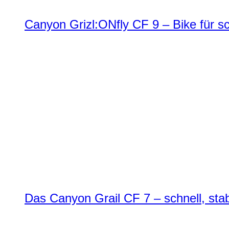
Canyon Grizl:ONfly CF 9 – Bike für s
Das Canyon Grail CF 7 – schnell, stab